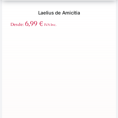
Laelius de Amicitia
6,99
€
Desde:
IVA Inc.