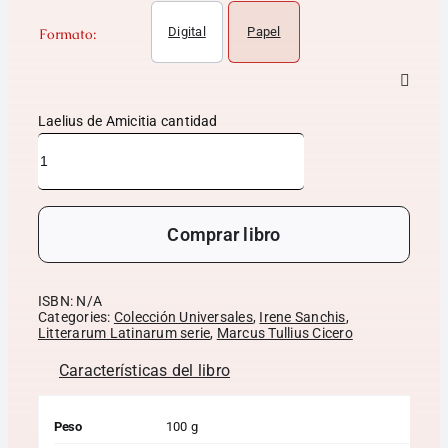
Digital
Papel
Formato:
Laelius de Amicitia cantidad
Comprar libro
ISBN:
N/A
Categories:
Colección Universales
,
Irene Sanchis
,
Litterarum Latinarum serie
,
Marcus Tullius Cicero
Características del libro
Peso
100 g