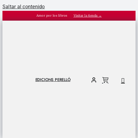
Saltar al contenido
Amor por los libros
Visitar la tienda →
EDICIONS PERELLÓ