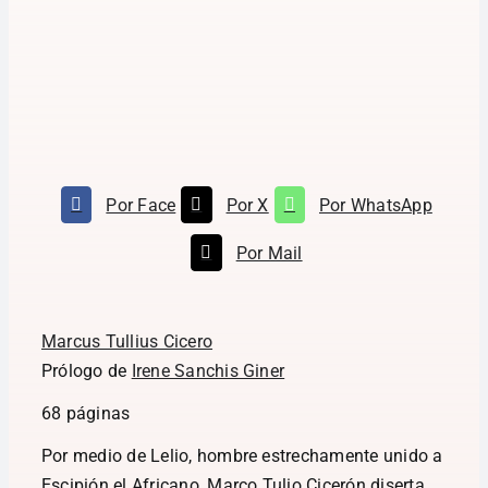
Por Face
Por X
Por WhatsApp
Por Mail
Marcus Tullius Cicero
Prólogo de
Irene Sanchis Giner
68 páginas
Por medio de Lelio, hombre estrechamente unido a
Escipión el Africano, Marco Tulio Cicerón diserta