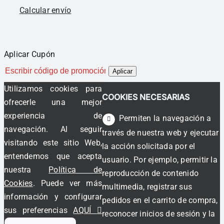
Calcular envío
Aplicar Cupón
Aplicar
Utilizamos cookies para
COOKIES NECESARIAS
ofrecerle una mejor
experiencia de
Permiten la navegación a
navegación. Al seguir
través de nuestra web y ejecutar
visitando este sitio Web,
la acción solicitada por el
entendemos que acepta
usuario. Por ejemplo, permitir la
nuestra
Política de
reproducción de contenido
Cookies
. Puede ver más
multimedia, registrar sus
información y configurar
pedidos en el carrito de compra,
sus preferencias
AQUÍ
reconocer inicios de sesión y la