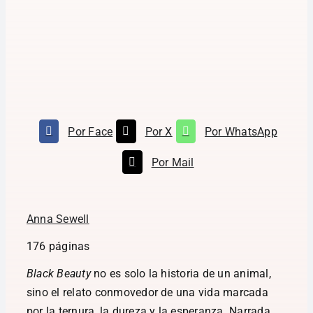
Por Face
Por X
Por WhatsApp
Por Mail
Anna Sewell
176 páginas
Black Beauty
no es solo la historia de un animal,
sino el relato conmovedor de una vida marcada
por la ternura, la dureza y la esperanza. Narrada