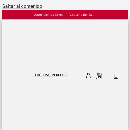
Saltar al contenido
Amor por los libros
Visitar la tienda →
EDICIONS PERELLÓ