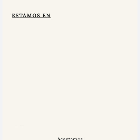
ESTAMOS EN
google maps widget html
Aceptamos