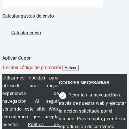
Calcular gastos de envío
Calcular envío
Aplicar Cupón
Aplicar
Utilizamos cookies para
COOKIES NECESARIAS
ofrecerle una mejor
experiencia de
Permiten la navegación a
navegación. Al seguir
través de nuestra web y ejecutar
visitando este sitio Web,
la acción solicitada por el
entendemos que acepta
usuario. Por ejemplo, permitir la
nuestra
Política de
reproducción de contenido