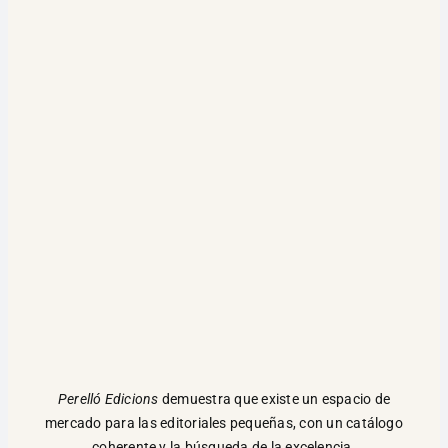
Perelló Edicions
demuestra que existe un espacio de
mercado para las editoriales pequeñas, con un catálogo
coherente y la búsqueda de la excelencia.