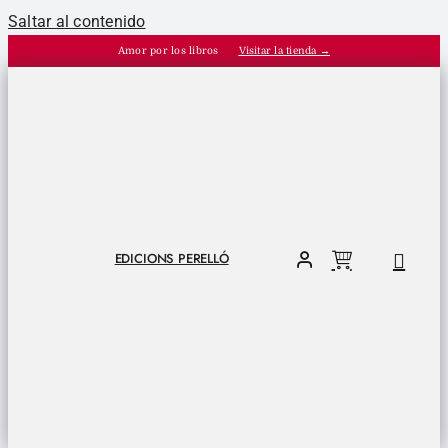
Saltar al contenido
Amor por los libros
Visitar la tienda →
EDICIONS PERELLÓ