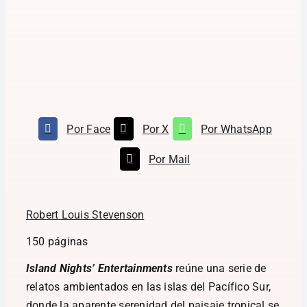
Por Face
Por X
Por WhatsApp
Por Mail
Robert Louis Stevenson
150 páginas
Island Nights’ Entertainments
reúne una serie de
relatos ambientados en las islas del Pacífico Sur,
donde la aparente serenidad del paisaje tropical se