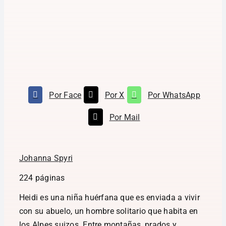
Por Face
Por X
Por WhatsApp
Por Mail
Johanna Spyri
224 páginas
Heidi es una niña huérfana que es enviada a vivir
con su abuelo, un hombre solitario que habita en
los Alpes suizos. Entre montañas, prados y