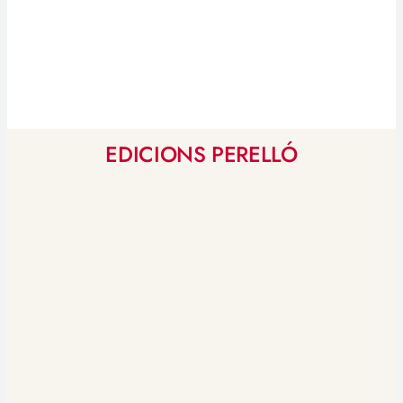
EDICIONS PERELLÓ