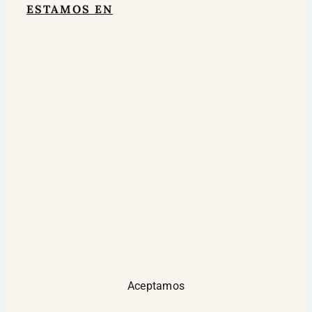
ESTAMOS EN
google maps widget html
Aceptamos