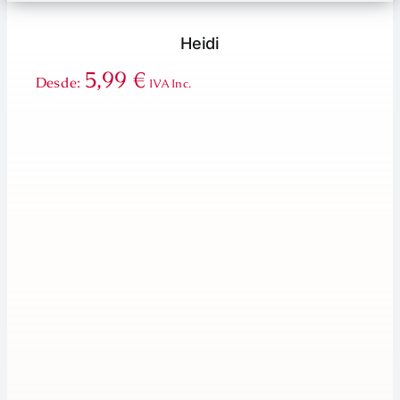
Heidi
5,99
€
Desde:
IVA Inc.