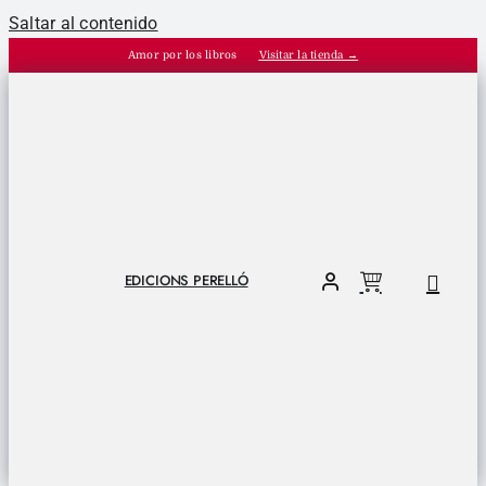
Saltar al contenido
Amor por los libros
Visitar la tienda →
EDICIONS PERELLÓ