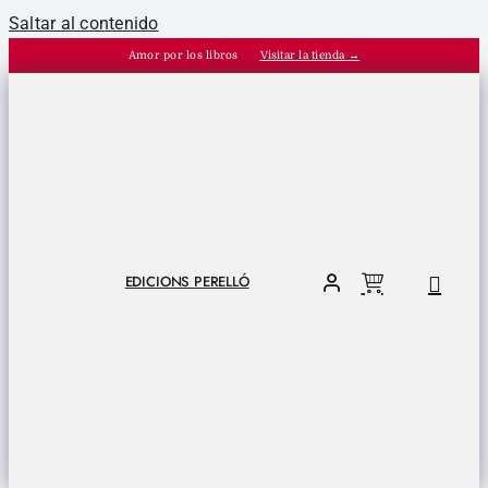
Saltar al contenido
Amor por los libros
Visitar la tienda →
EDICIONS PERELLÓ