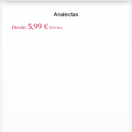
Analectas
5,99
€
Desde:
IVA Inc.