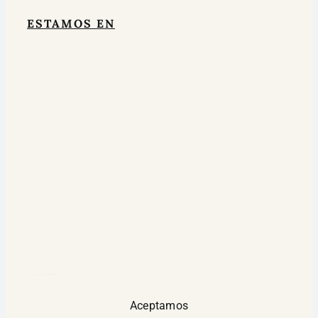
ESTAMOS EN
google maps widget html
Aceptamos