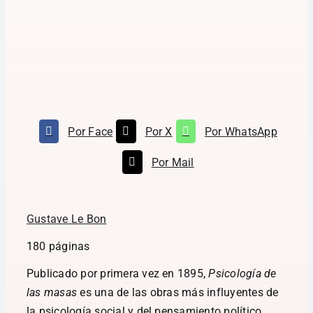
Por Face
Por X
Por WhatsApp
Por Mail
Gustave Le Bon
180 páginas
Publicado por primera vez en 1895,
Psicología de
las masas
es una de las obras más influyentes de
la psicología social y del pensamiento político