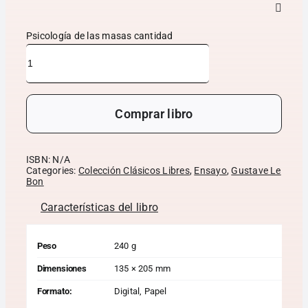
Psicología de las masas cantidad
Comprar libro
ISBN:
N/A
Categories:
Colección Clásicos Libres
,
Ensayo
,
Gustave Le
Bon
Características del libro
Peso
240 g
Dimensiones
135 × 205 mm
Formato:
Digital, Papel