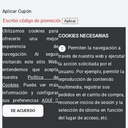
Aplicar Cupón
Aplicar
Utilizamos cookies para
COOKIES NECESARIAS
ofrecerle una mejor
experiencia de
Permiten la navegación a
navegación. Al seguir
través de nuestra web y ejecutar
visitando este sitio Web,
la acción solicitada por el
entendemos que acepta
usuario. Por ejemplo, permitir la
nuestra
Política de
reproducción de contenido
Cookies
. Puede ver más
multimedia, registrar sus
información y configurar
pedidos en el carrito de compra,
sus preferencias
AQUÍ
reconocer inicios de sesión y la
selección de idioma en función
DE ACUERDO
del lugar de acceso, etc.