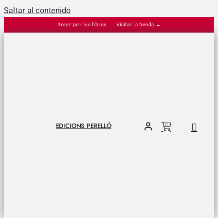
Saltar al contenido
Amor por los libros
Visitar la tienda →
EDICIONS PERELLÓ