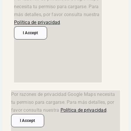
necesita tu permiso para cargarse. Para
más detalles, por favor consulta nuestra
Política de privacidad
.
I Accept
google maps widget html
Por razones de privacidad Google Maps necesita
tu permiso para cargarse. Para más detalles, por
favor consulta nuestra
Política de privacidad
.
I Accept