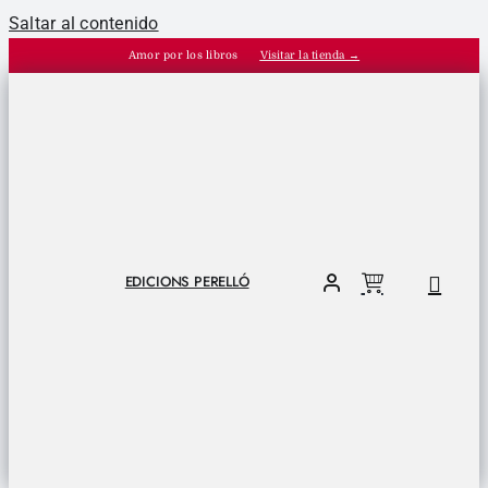
Saltar al contenido
Amor por los libros
Visitar la tienda →
EDICIONS PERELLÓ