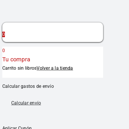
0
0
Tu compra
Carrito sin libros
Volver a la tienda
Calcular gastos de envío
Calcular envío
Aplicar Cupón