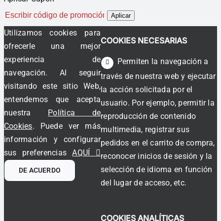
Aplicar
Utilizamos cookies para
COOKIES NECESARIAS
ofrecerle una mejor
experiencia de
Permiten la navegación a
navegación. Al seguir
través de nuestra web y ejecutar
visitando este sitio Web,
la acción solicitada por el
entendemos que acepta
usuario. Por ejemplo, permitir la
nuestra
Política de
reproducción de contenido
Cookies
. Puede ver más
multimedia, registrar sus
información y configurar
pedidos en el carrito de compra,
sus preferencias
AQUÍ
reconocer inicios de sesión y la
selección de idioma en función
DE ACUERDO
del lugar de acceso, etc.
COOKIES ANALÍTICAS