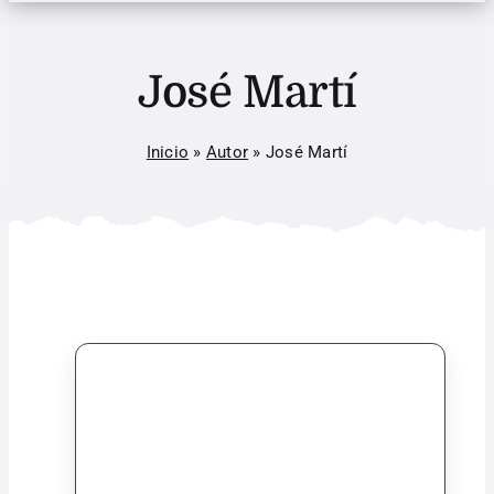
José Martí
Inicio
»
Autor
»
José Martí