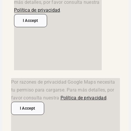
más detalles, por favor consulta nuestra
Política de privacidad
.
I Accept
google maps widget html
Por razones de privacidad Google Maps necesita
tu permiso para cargarse. Para más detalles, por
favor consulta nuestra
Política de privacidad
.
I Accept