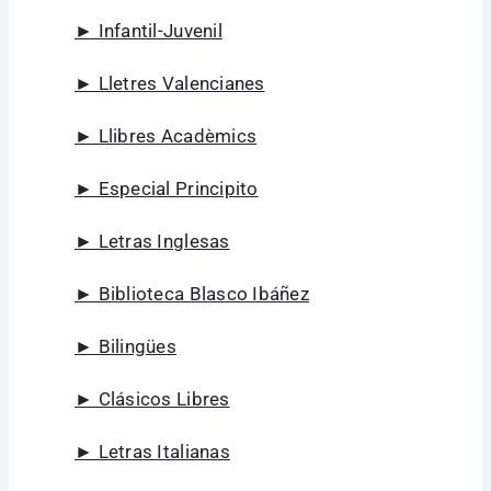
► Infantil-Juvenil
► Lletres Valencianes
► Llibres Acadèmics
► Especial Principito
► Letras Inglesas
► Biblioteca Blasco Ibáñez
► Bilingües
► Clásicos Libres
► Letras Italianas