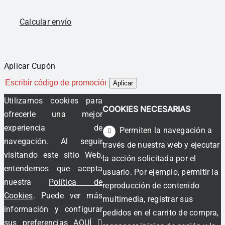
Calcular envío
Aplicar Cupón
Aplicar
Utilizamos cookies para
COOKIES NECESARIAS
ofrecerle una mejor
experiencia de
Permiten la navegación a
navegación. Al seguir
través de nuestra web y ejecutar
visitando este sitio Web,
la acción solicitada por el
entendemos que acepta
usuario. Por ejemplo, permitir la
nuestra
Política de
reproducción de contenido
Cookies
. Puede ver más
multimedia, registrar sus
información y configurar
pedidos en el carrito de compra,
sus preferencias
AQUÍ