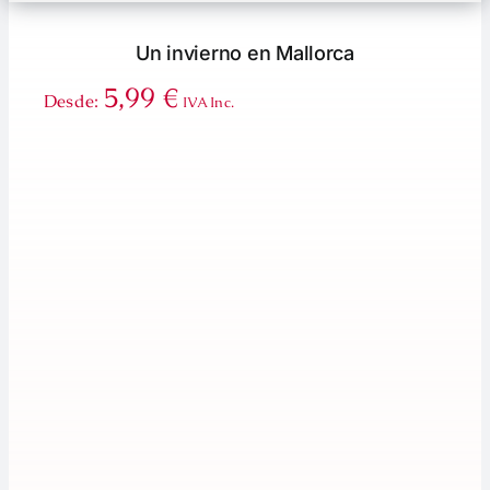
Un invierno en Mallorca
5,99
€
Desde:
IVA Inc.