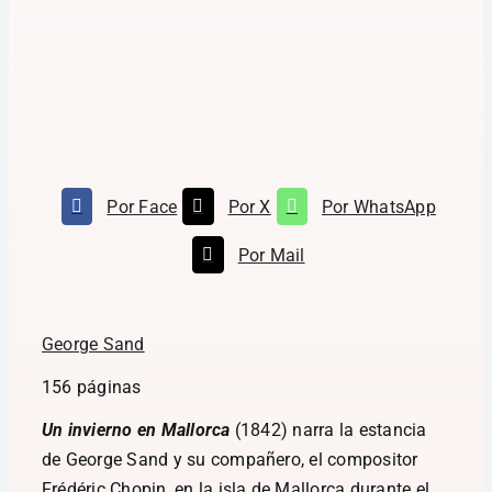
Por Face
Por X
Por WhatsApp
Por Mail
George Sand
156 páginas
Un invierno en Mallorca
(1842) narra la estancia
de George Sand y su compañero, el compositor
Frédéric Chopin, en la isla de Mallorca durante el