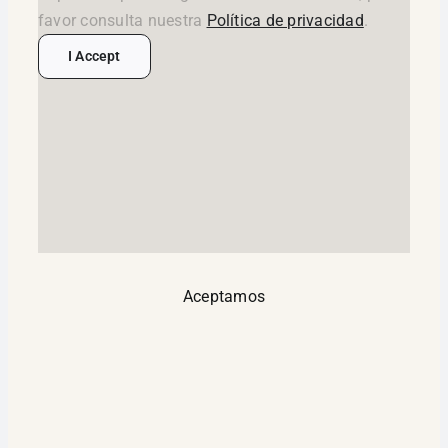
favor consulta nuestra
Política de privacidad
.
I Accept
Aceptamos