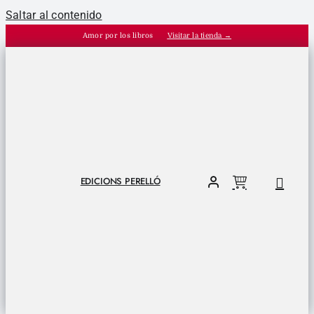
Saltar al contenido
Amor por los libros
Visitar la tienda →
EDICIONS PERELLÓ