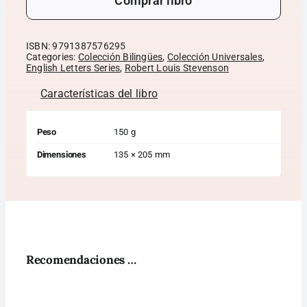
Comprar libro
ISBN:
9791387576295
Categories:
Colección Bilingües
,
Colección Universales
,
English Letters Series
,
Robert Louis Stevenson
Características del libro
Peso
150 g
Dimensiones
135 × 205 mm
Recomendaciones …