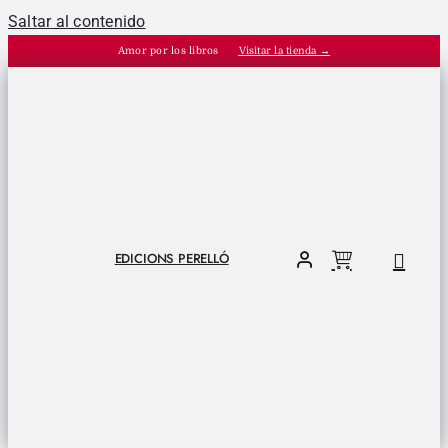
Saltar al contenido
Amor por los libros
Visitar la tienda →
EDICIONS PERELLÓ