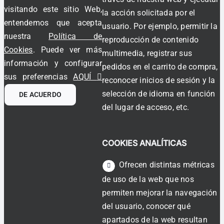
visitando este sitio Web,
la acción solicitada por el
entendemos que acepta
usuario. Por ejemplo, permitir la
nuestra
Política de
reproducción de contenido
Cookies
. Puede ver más
multimedia, registrar sus
información y configurar
pedidos en el carrito de compra,
sus preferencias
AQUÍ
reconocer inicios de sesión y la
selección de idioma en función
DE ACUERDO
del lugar de acceso, etc.
COOKIES ANALÍTICAS
Ofrecen distintas métricas
de uso de la web que nos
permiten mejorar la navegación
del usuario, conocer qué
apartados de la web resultan