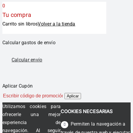
0
Tu compra
Carrito sin libros
Volver a la tienda
Calcular gastos de envío
Calcular envío
Aplicar Cupón
Aplicar
Utilizamos cookies para
COOKIES NECESARIAS
ofrecerle una mejor
experiencia de
Permiten la navegación a
navegación. Al seguir
través de nuestra web y ejecutar