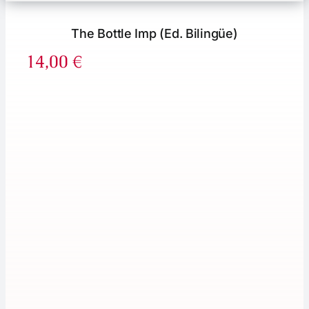
The Bottle Imp (Ed. Bilingüe)
14,00
€