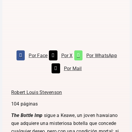
Por Face
Por X
Por WhatsApp
Por Mail
Robert Louis Stevenson
104 páginas
The Bottle Imp
sigue a Keawe, un joven hawaiano
que adquiere una misteriosa botella que concede
cualquier deseo, pero con una condición mortal: si