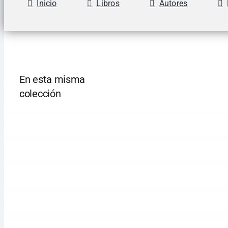
Inicio
Libros
Autores
En esta misma
colección