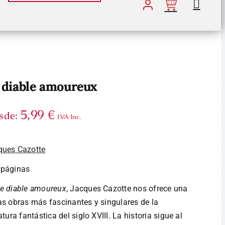
 diable amoureux
5,99
€
sde:
IVA Inc.
ques Cazotte
 páginas
e diable amoureux
, Jacques Cazotte nos ofrece una
as obras más fascinantes y singulares de la
ratura fantástica del siglo XVIII. La historia sigue al