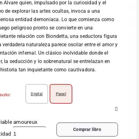
n Alvare quien, impulsado por la curiosidad y el
o de explorar las artes ocultas, invoca a una
teriosa entidad demoníaca. Lo que comienza como
uego peligroso pronto se convierte en una
ietante relación con Biondetta, una seductora figura
 verdadera naturaleza parece oscilar entre el amor y
entación infernal. Un clásico inolvidable donde el
, la seducción y lo sobrenatural se entrelazan en
historia tan inquietante como cautivadora.
mato:
Digital
Papel
diable amoureux
Comprar libro
tidad