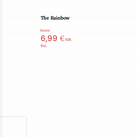
The Rainbow
Desde:
€
6,99
IVA
Inc.