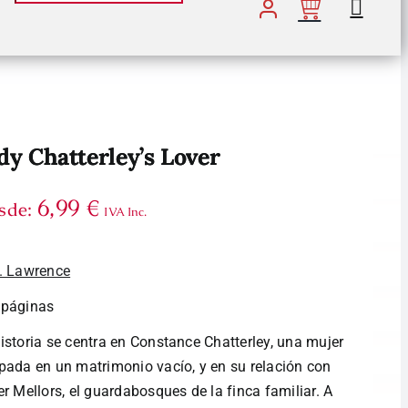
dy Chatterley’s Lover
6,99
€
sde:
IVA Inc.
. Lawrence
 páginas
istoria se centra en Constance Chatterley, una mujer
pada en un matrimonio vacío, y en su relación con
er Mellors, el guardabosques de la finca familiar. A