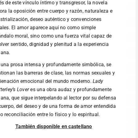
és de este vínculo íntimo y transgresor, la novela
ora la oposición entre cuerpo y razón, naturaleza e
strialización, deseo auténtico y convenciones
ales. El amor aparece aquí no como simple
ndalo moral, sino como una fuerza vital capaz de
lver sentido, dignidad y plenitud a la experiencia
ana.
una prosa intensa y profundamente simbólica, se
tionan las barreras de clase, las normas sexuales y
alienación emocional del mundo moderno.
Lady
terley’s Lover
es una obra audaz y profundamente
na, que sigue interpelando al lector por su defensa
cuerpo, del deseo y de una forma de amor entendida
 reconciliación entre lo físico y lo espiritual.
También disponible en castellano