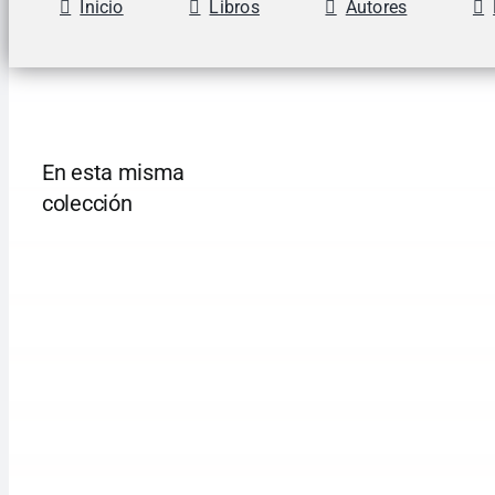
Inicio
Libros
Autores
En esta misma
colección