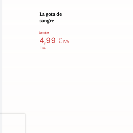
La gota de
sangre
Desde:
€
4,99
IVA
Inc.