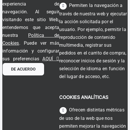
experiencia de
Permiten la navegación a
navegación. Al seguir
través de nuestra web y ejecutar
visitando este sitio Web,
la acción solicitada por el
entendemos que acepta
usuario. Por ejemplo, permitir la
nuestra
Política de
reproducción de contenido
Cookies
. Puede ver más
multimedia, registrar sus
información y configurar
pedidos en el carrito de compra,
sus preferencias
AQUÍ
reconocer inicios de sesión y la
selección de idioma en función
DE ACUERDO
del lugar de acceso, etc.
COOKIES ANALÍTICAS
Ofrecen distintas métricas
de uso de la web que nos
permiten mejorar la navegación