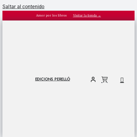
Saltar al contenido
Amor por los libros
Visitar la tienda →
EDICIONS PERELLÓ