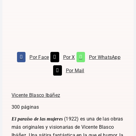
Por Face
Por X
Por WhatsApp
Por Mail
Vicente Blasco Ibáñez
300 páginas
(1922) es una de las obras
El paraíso de las mujeres
más originales y visionarias de Vicente Blasco
Ibáñez. Una sátira fantástica en la que el humor, la