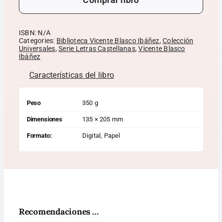
ISBN:
N/A
Categories:
Biblioteca Vicente Blasco Ibáñez
,
Colección
Universales
,
Serie Letras Castellanas
,
Vicente Blasco
Ibáñez
Características del libro
Peso
350 g
Dimensiones
135 × 205 mm
Formato:
Digital, Papel
Recomendaciones …