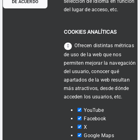
selección de idioma en función
DE ACUERDO
del lugar de acceso, etc.
COOKIES ANALÍTICAS
Ofrecen distintas métricas
de uso de la web que nos
permiten mejorar la navegación
del usuario, conocer qué
apartados de la web resultan
más atractivos, desde dónde
acceden los usuarios, etc.
YouTube
Facebook
X
Google Maps