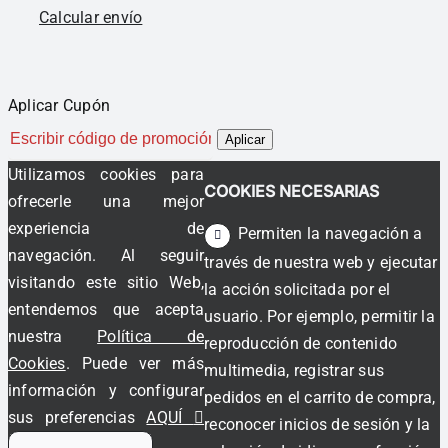
Calcular envío
Aplicar Cupón
Aplicar
Utilizamos cookies para
COOKIES NECESARIAS
ofrecerle una mejor
experiencia de
Permiten la navegación a
navegación. Al seguir
través de nuestra web y ejecutar
visitando este sitio Web,
la acción solicitada por el
entendemos que acepta
usuario. Por ejemplo, permitir la
nuestra
Política de
reproducción de contenido
Cookies
. Puede ver más
multimedia, registrar sus
información y configurar
pedidos en el carrito de compra,
sus preferencias
AQUÍ
reconocer inicios de sesión y la