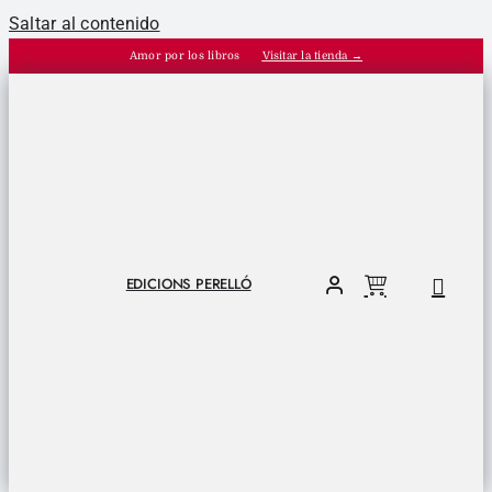
Saltar al contenido
Amor por los libros
Visitar la tienda →
EDICIONS PERELLÓ