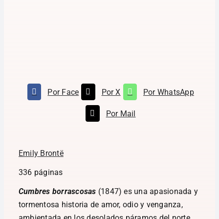
Por Face
Por X
Por WhatsApp
Por Mail
Emily Brontë
336 páginas
Cumbres borrascosas
(1847) es una apasionada y
tormentosa historia de amor, odio y venganza,
ambientada en los desolados páramos del norte