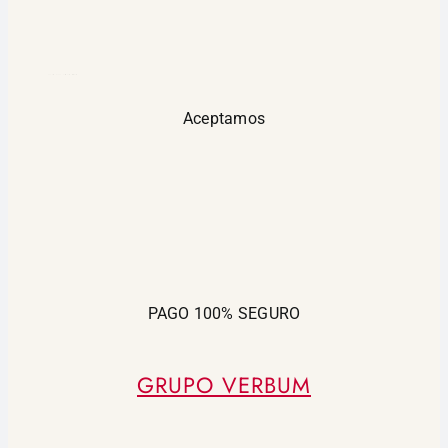
google maps widget html
Aceptamos
PAGO 100% SEGURO
GRUPO VERBUM