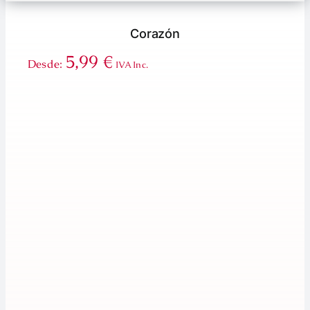
Corazón
5,99
€
Desde:
IVA Inc.