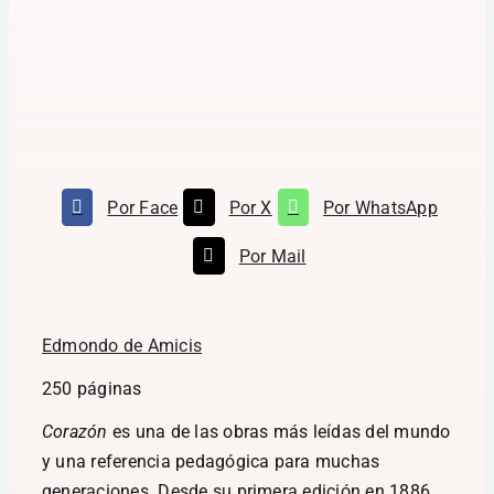
Por Face
Por X
Por WhatsApp
Por Mail
Edmondo de Amicis
250 páginas
Corazón
es una de las obras más leídas del mundo
y una referencia pedagógica para muchas
generaciones. Desde su primera edición en 1886,