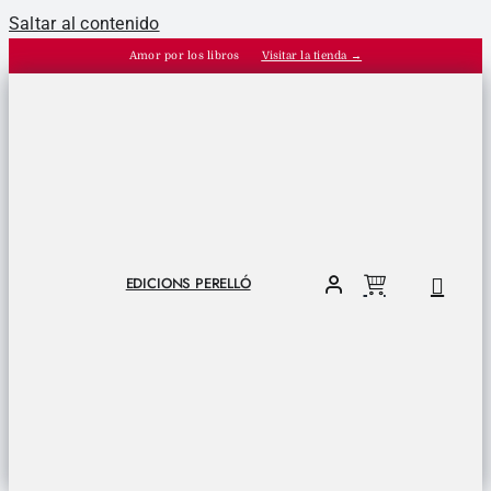
Saltar al contenido
Amor por los libros
Visitar la tienda →
EDICIONS PERELLÓ