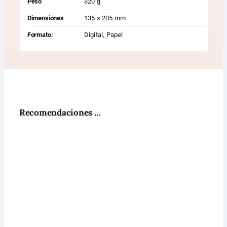
Peso
320 g
Dimensiones
135 × 205 mm
Formato:
Digital, Papel
Recomendaciones …