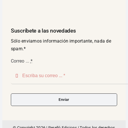
Suscríbete a las novedades
Sólo enviamos información importante, nada de
spam.*
Correo ...
*
Enviar
© Copyright 2026 |
Perelló Edicions
| Todos los derechos