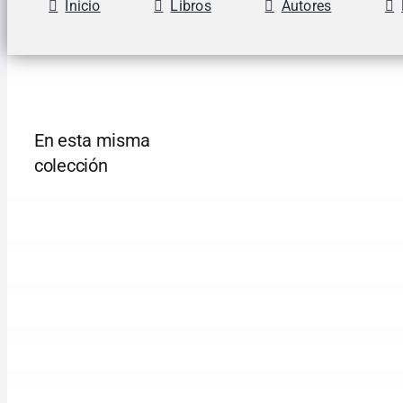
Inicio
Libros
Autores
En esta misma
colección