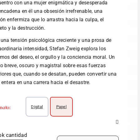
uentro con una mujer enigmática y desesperada
ncadena en él una obsesión irrefrenable, una
ón enfermiza que lo arrastra hacia la culpa, el
eto y la destrucción.
una tensión psicológica creciente y una prosa de
aordinaria intensidad, Stefan Zweig explora los
mos del deseo, el orgullo y la conciencia moral. Un
to breve, oscuro y magistral sobre esas fuerzas
riores que, cuando se desatan, pueden convertir una
 entera en una carrera hacia el desastre.
mato:
Digital
Papel
k cantidad