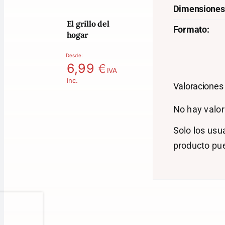
Dimensiones
El grillo del
Formato:
hogar
Desde:
€
6,99
IVA
Inc.
Valoraciones
No hay valor
Solo los usu
producto pu