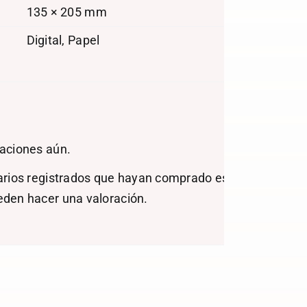
135 × 205 mm
Digital, Papel
aciones aún.
arios registrados que hayan comprado este
eden hacer una valoración.