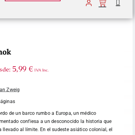
mok
5,99
€
sde:
IVA Inc.
fan Zweig
páginas
rdo de un barco rumbo a Europa, un médico
mentado confiesa a un desconocido la historia que
a llevado al límite. En el sudeste asiático colonial, el