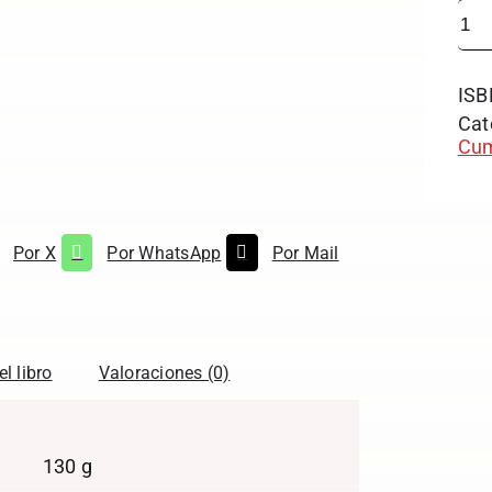
ISB
Cat
Cum
Por X
Por WhatsApp
Por Mail
l libro
Valoraciones (0)
130 g