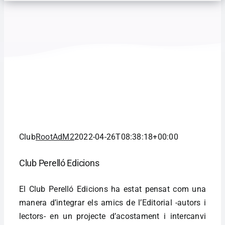
Club
RootAdM2
2022-04-26T08:38:18+00:00
Club Perelló Edicions
El Club Perelló Edicions ha estat pensat com una
manera d’integrar els amics de l’Editorial -autors i
lectors- en un projecte d’acostament i intercanvi