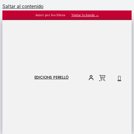
Saltar al contenido
Amor por los libros
Visitar la tienda →
EDICIONS PERELLÓ