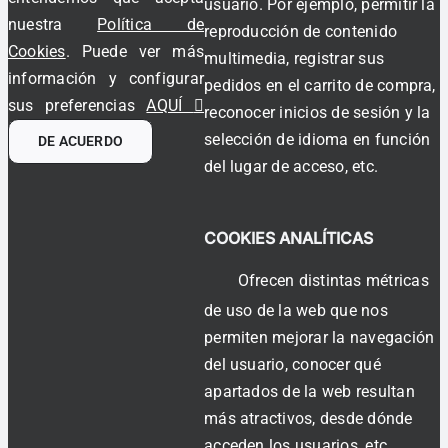
usuario. Por ejemplo, permitir la
nuestra
Política de
reproducción de contenido
Cookies
. Puede ver más
multimedia, registrar sus
información y configurar
pedidos en el carrito de compra,
sus preferencias
AQUÍ
reconocer inicios de sesión y la
selección de idioma en función
DE ACUERDO
del lugar de acceso, etc.
COOKIES ANALÍTICAS
Ofrecen distintas métricas
de uso de la web que nos
permiten mejorar la navegación
del usuario, conocer qué
apartados de la web resultan
más atractivos, desde dónde
acceden los usuarios, etc.