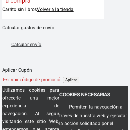
Tu compra
Carrito sin libros
Volver a la tienda
Calcular gastos de envío
Calcular envío
Aplicar Cupón
Aplicar
Utilizamos cookies para
COOKIES NECESARIAS
ofrecerle una mejor
experiencia de
Permiten la navegación a
navegación. Al seguir
través de nuestra web y ejecutar
visitando este sitio Web,
la acción solicitada por el
entendemos que acepta