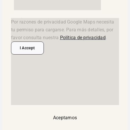
google maps widget html
Por razones de privacidad Google Maps necesita
tu permiso para cargarse. Para más detalles, por
favor consulta nuestra
Política de privacidad
.
I Accept
Aceptamos