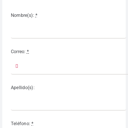
Nombre(s):
*
Correo:
*
Apellido(s):
Teléfono:
*