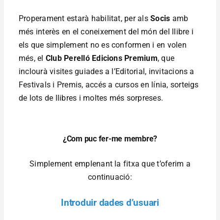
Properament estarà habilitat, per als
Socis
amb
més interès en el coneixement del món del llibre i
els que simplement no es conformen i en volen
més, el
Club Perelló Edicions Premium
, que
inclourà visites guiades a l’Editorial, invitacions a
Festivals i Premis, accés a cursos en línia, sorteigs
de lots de llibres i moltes més sorpreses.
¿Com puc fer-me membre?
Simplement emplenant la fitxa que t’oferim a
continuació:
Introduir dades d’usuari